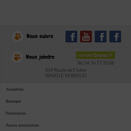
Nous suivre
contact@apagi.fr
Nous joindre
Tél. 04 76 77 20 06
659 Route de L'Isère
38420 LE VERSOUD
Actualités
Boutique
Partenaires
Autres associations