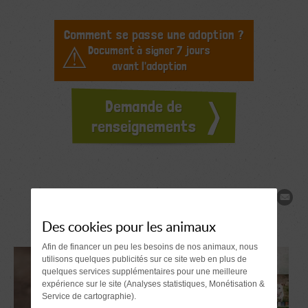
Comment se passe une adoption ?
Document à signer 7 jours
avant l'adoption
Demande de
renseignements
Partager
Des cookies pour les animaux
Afin de financer un peu les besoins de nos animaux, nous
utilisons quelques publicités sur ce site web en plus de
quelques services supplémentaires pour une meilleure
expérience sur le site (Analyses statistiques, Monétisation &
Service de cartographie).