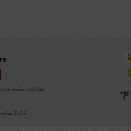
re
T
Notre chaîne YouTube
chaîne TikTok