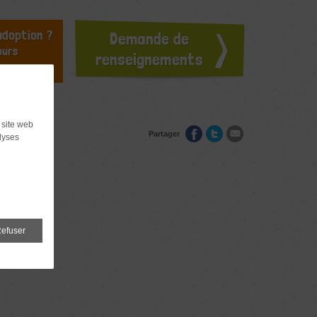
doption ?
Demande de
ours
renseignements
 site web
Partager
lyses
efuser