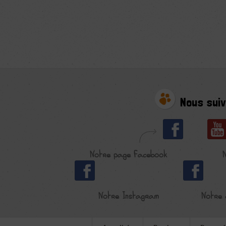
Nous suiv
Notre page Facebook
Notre Instagram
Notre 