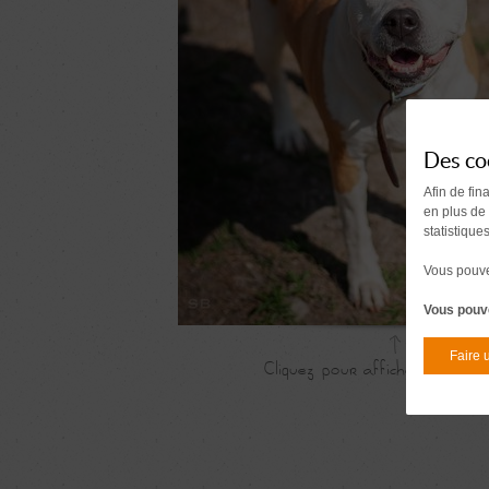
Des co
Afin de fin
en plus de
statistique
Vous pouvez
Vous pouve
Faire 