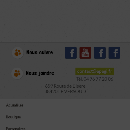
Nous suivre
contact@apagi.fr
Nous joindre
Tél. 04 76 77 20 06
659 Route de L'Isère
38420 LE VERSOUD
Actualités
Boutique
Partenaires