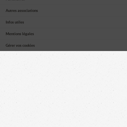
Autres associations
Infos utiles
Mentions légales
Gérer vos cookies