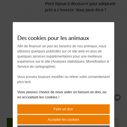
Petit bijoux à découvrir pour adoptant
prêt à s'investir. Vous peut-être ?
Comment se passe une adoption ?
Document à signer 7 jours
Des cookies pour les animaux
avant l'adoption
Afin de financer un peu les besoins de nos animaux, nous
utilisons quelques publicités sur ce site web en plus de
quelques services supplémentaires pour une meilleure
Demande de
expérience sur le site (Analyses statistiques, Monétisation &
renseignements
Service de cartographie).
Vous pouvez toujours modifier ou retirer votre consentement
plus tard.
Vous pouvez choisir de nous aider en faisant un don, ou
en acceptant les cookies !
Partager
Faire un don
Accepter les cookies