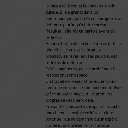
Kahira a déjà connu beaucoup trop de
dureté. Elle a grandi dans un
environnement où on l’a encouragée à se
défendre plutôt qu’à faire confiance.
Résultat : elle réagit parfois avant de
réfléchir.
Aujourd’hui, la vie en box est très difficile
pour elle. Le stress, le bruit, la
promiscuité réveillent ses peurs et ses
réflexes de défense.
Côté congénères, pas de problème s'ils
respectent son espace.
Un travail de rééducation est en cours
avec une éducatrice comportementaliste
grâce au parrainage, et les premiers
progrès se dessinent déjà.
En réalité, sous cette carapace, se cache
une chienne sensible et fière, au fort
potentiel, qui ne demande qu’un repère
stable et une présence rassurante.