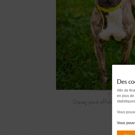
Des co
Afin de fin
en plus de
statistique
Vous pouvez
Vous pouve