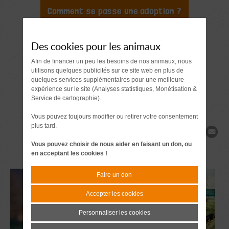
Comment se passe une adoption ?
Document à signer 7 jours
avant l'adoption
Des cookies pour les animaux
Demande de
Afin de financer un peu les besoins de nos animaux, nous
utilisons quelques publicités sur ce site web en plus de
renseignements
quelques services supplémentaires pour une meilleure
expérience sur le site (Analyses statistiques, Monétisation &
Service de cartographie).
Vous pouvez toujours modifier ou retirer votre consentement
plus tard.
Partager
Vous pouvez choisir de nous aider en faisant un don, ou
en acceptant les cookies !
Faire un don
Accepter les cookies
Personnaliser les cookies