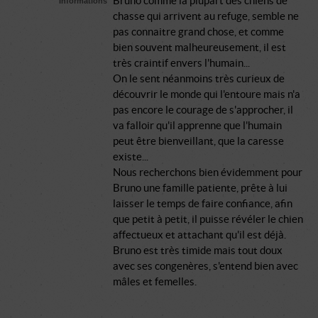
Bruno comme la plupart des chiens de
Informations
chasse qui arrivent au refuge, semble ne
pas connaitre grand chose, et comme
bien souvent malheureusement, il est
très craintif envers l'humain...
On le sent néanmoins très curieux de
découvrir le monde qui l'entoure mais n'a
pas encore le courage de s'approcher, il
va falloir qu'il apprenne que l'humain
peut être bienveillant, que la caresse
existe...
Nous recherchons bien évidemment pour
Bruno une famille patiente, prête à lui
laisser le temps de faire confiance, afin
que petit à petit, il puisse révéler le chien
affectueux et attachant qu'il est déjà.
Bruno est très timide mais tout doux
avec ses congenères, s'entend bien avec
mâles et femelles.