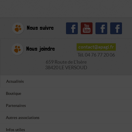
Nous suivre
contact@apagi.fr
Nous joindre
Tél. 04 76 77 20 06
659 Route de L'Isère
38420 LE VERSOUD
Actualités
Boutique
Partenaires
Autres associations
Infos utiles