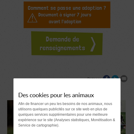
Comment se passe une adoption ?
Document à signer 7 jours
avant l'adoption
Demande de
renseignements
Partager
Des cookies pour les animaux
Afin de financer un peu les besoins de nos animaux, nous
utilisons quelques publicités sur ce site web en plus de
quelques services supplémentaires pour une meilleure
expérience sur le site (Analyses statistiques, Monétisation &
Service de cartographie).