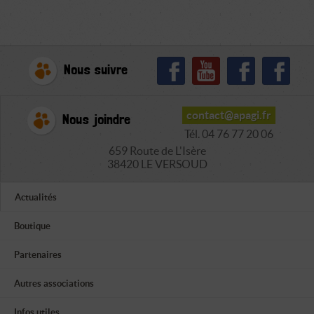
Nous suivre
contact@apagi.fr
Nous joindre
Tél. 04 76 77 20 06
659 Route de L'Isère
38420 LE VERSOUD
Actualités
Boutique
Partenaires
Autres associations
Infos utiles