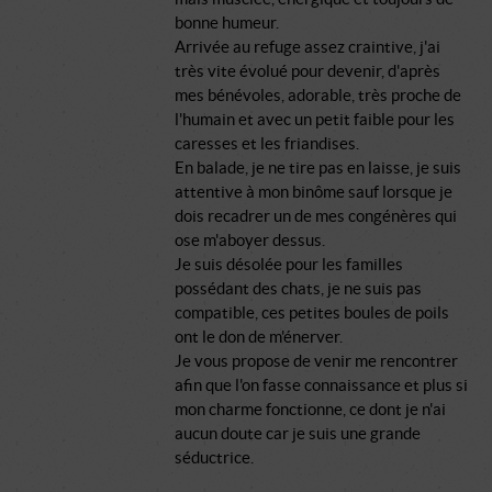
bonne humeur.
Arrivée au refuge assez craintive, j'ai
très vite évolué pour devenir, d'après
mes bénévoles, adorable, très proche de
l'humain et avec un petit faible pour les
caresses et les friandises.
En balade, je ne tire pas en laisse, je suis
attentive à mon binôme sauf lorsque je
dois recadrer un de mes congénères qui
ose m'aboyer dessus.
Je suis désolée pour les familles
possédant des chats, je ne suis pas
compatible, ces petites boules de poils
ont le don de m'énerver.
Je vous propose de venir me rencontrer
afin que l'on fasse connaissance et plus si
mon charme fonctionne, ce dont je n'ai
aucun doute car je suis une grande
séductrice.