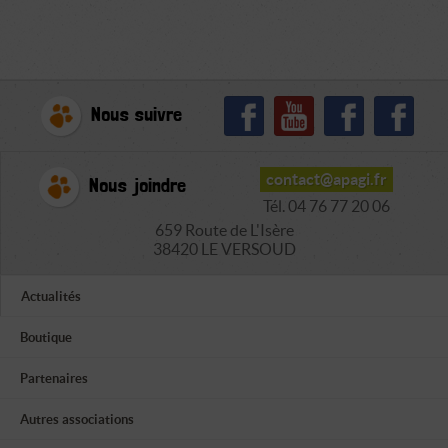
Nous suivre
contact@apagi.fr
Nous joindre
Tél. 04 76 77 20 06
659 Route de L'Isère
38420 LE VERSOUD
Actualités
Boutique
Partenaires
Autres associations