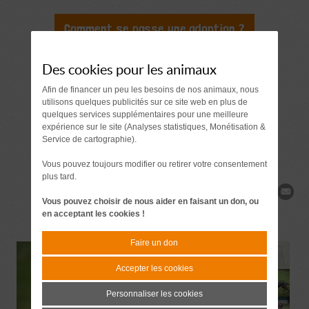
Comment se passe une adoption ?
Document à signer 7 jours
avant l'adoption
Des cookies pour les animaux
Afin de financer un peu les besoins de nos animaux, nous
Demande de
utilisons quelques publicités sur ce site web en plus de
quelques services supplémentaires pour une meilleure
renseignements
expérience sur le site (Analyses statistiques, Monétisation &
Service de cartographie).
Vous pouvez toujours modifier ou retirer votre consentement
plus tard.
Partager
Vous pouvez choisir de nous aider en faisant un don, ou
en acceptant les cookies !
Faire un don
Accepter les cookies
Personnaliser les cookies