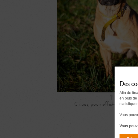
Des co
Afin de fin
en plus de
statistique
Vous pouvez
Vous pouve