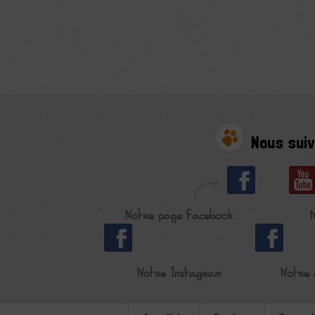
Nous suiv
Notre page Facebook
Notre Instagram
Notre 