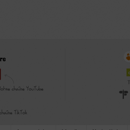
re
T
Notre chaîne YouTube
chaîne TikTok