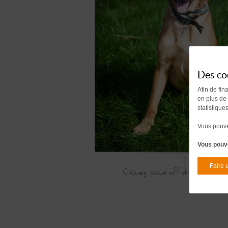
Des co
Afin de fin
en plus de
statistique
Vous pouvez
Vous pouve
Faire 