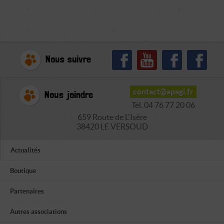
Nous suivre
contact@apagi.fr
Nous joindre
Tél. 04 76 77 20 06
659 Route de L'Isère
38420 LE VERSOUD
Actualités
Boutique
Partenaires
Autres associations