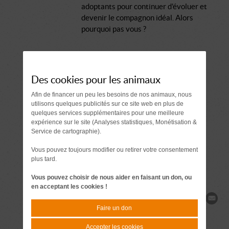
adoptants pour continuer d'évoluer et
devenir le compagnon idéal. Alors
pourquoi pas vous ?
Comment se passe une adoption ?
Des cookies pour les animaux
Document à signer 7 jours
Afin de financer un peu les besoins de nos animaux, nous
avant l'adoption
utilisons quelques publicités sur ce site web en plus de
quelques services supplémentaires pour une meilleure
expérience sur le site (Analyses statistiques, Monétisation &
Demande de
Service de cartographie).
renseignements
Vous pouvez toujours modifier ou retirer votre consentement
plus tard.
Vous pouvez choisir de nous aider en faisant un don, ou
en acceptant les cookies !
Partager
Faire un don
Accepter les cookies