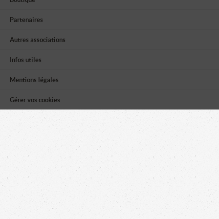
Partenaires
Autres associations
Infos utiles
Mentions légales
Gérer vos cookies