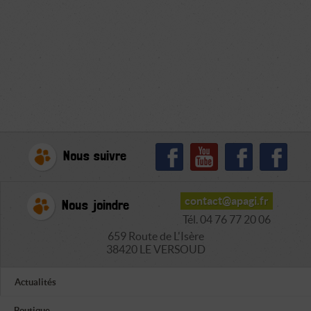
Nous suivre
contact@apagi.fr
Nous joindre
Tél. 04 76 77 20 06
659 Route de L'Isère
38420 LE VERSOUD
Actualités
Boutique