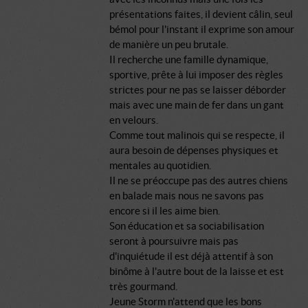
présentations faites, il devient câlin, seul
bémol pour l'instant il exprime son amour
de manière un peu brutale.
Il recherche une famille dynamique,
sportive, prête à lui imposer des règles
strictes pour ne pas se laisser déborder
mais avec une main de fer dans un gant
en velours.
Comme tout malinois qui se respecte, il
aura besoin de dépenses physiques et
mentales au quotidien.
Il ne se préoccupe pas des autres chiens
en balade mais nous ne savons pas
encore si il les aime bien.
Son éducation et sa sociabilisation
seront à poursuivre mais pas
d'inquiétude il est déjà attentif à son
binôme à l'autre bout de la laisse et est
très gourmand.
Jeune Storm n'attend que les bons