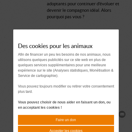
adoptants pour continuer d'évoluer et
devenir le compagnon idéal. Alors
pourquoi pas vous ?
Comment se passe une adoption ?
Des cookies pour les animaux
Document à signer 7 jours
Afin de financer un peu les besoins de nos animaux, nous
avant l'adoption
utilisons quelques publicités sur ce site web en plus de
quelques services supplémentaires pour une meilleure
expérience sur le site (Analyses statistiques, Monétisation &
Demande de
Service de cartographie).
renseignements
Vous pouvez toujours modifier ou retirer votre consentement
plus tard.
Vous pouvez choisir de nous aider en faisant un don, ou
en acceptant les cookies !
Partager
Faire un don
Accepter les cookies