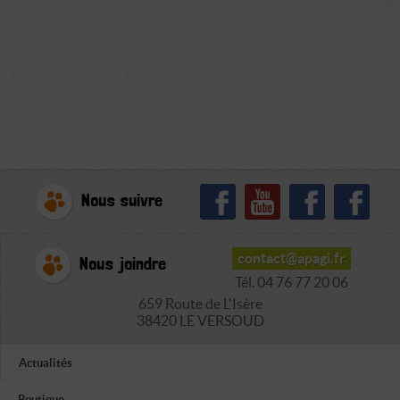
Nous suivre
contact@apagi.fr
Nous joindre
Tél. 04 76 77 20 06
659 Route de L'Isère
38420 LE VERSOUD
Actualités
Boutique