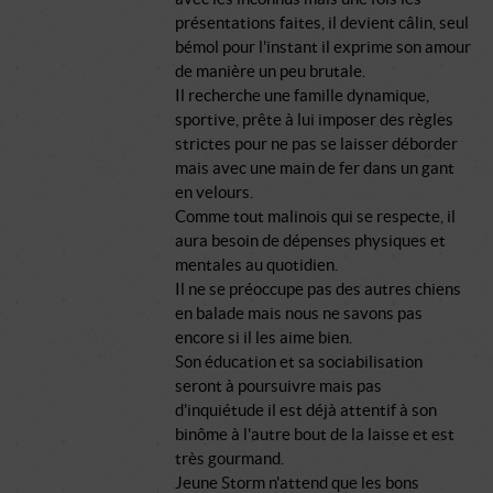
présentations faites, il devient câlin, seul
bémol pour l'instant il exprime son amour
de manière un peu brutale.
Il recherche une famille dynamique,
sportive, prête à lui imposer des règles
strictes pour ne pas se laisser déborder
mais avec une main de fer dans un gant
en velours.
Comme tout malinois qui se respecte, il
aura besoin de dépenses physiques et
mentales au quotidien.
Il ne se préoccupe pas des autres chiens
en balade mais nous ne savons pas
encore si il les aime bien.
Son éducation et sa sociabilisation
seront à poursuivre mais pas
d'inquiétude il est déjà attentif à son
binôme à l'autre bout de la laisse et est
très gourmand.
Jeune Storm n'attend que les bons