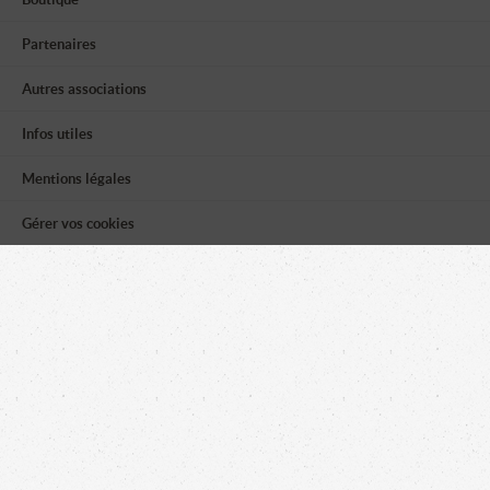
Partenaires
Autres associations
Infos utiles
Mentions légales
Gérer vos cookies