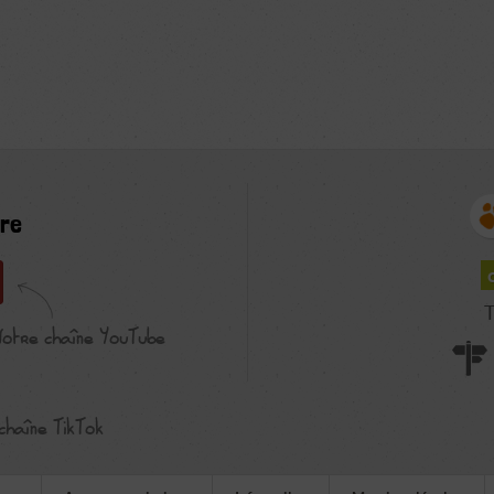
re
T
Notre chaîne YouTube
chaîne TikTok