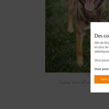
Des co
Afin de fin
en plus de
statistique
Vous pouvez
Vous pouve
Faire 