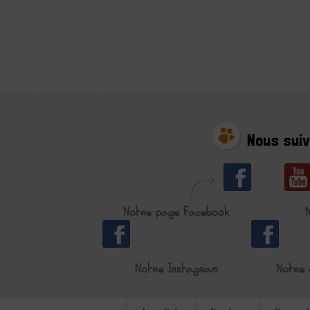
Nous suiv
Notre page Facebook
Notre Instagram
Notre 