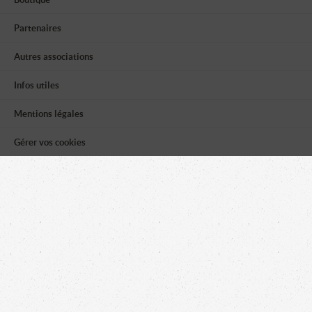
Partenaires
Autres associations
Infos utiles
Mentions légales
Gérer vos cookies