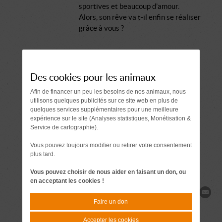
sportives et beaucoup d’amour.
Alors, son rêve va t-il enfin se réaliser
grâce à vous ?
Comment se passe une adoption ?
Des cookies pour les animaux
Document à signer 7 jours
Afin de financer un peu les besoins de nos animaux, nous
avant l'adoption
utilisons quelques publicités sur ce site web en plus de
quelques services supplémentaires pour une meilleure
expérience sur le site (Analyses statistiques, Monétisation &
Demande de
Service de cartographie).
renseignements
Vous pouvez toujours modifier ou retirer votre consentement
plus tard.
Vous pouvez choisir de nous aider en faisant un don, ou
en acceptant les cookies !
Partager
Faire un don
Accepter les cookies