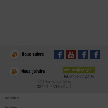
Nous suivre
contact@apagi.fr
Nous joindre
Tél. 04 76 77 20 06
659 Route de L'Isère
38420 LE VERSOUD
Actualités
Boutique