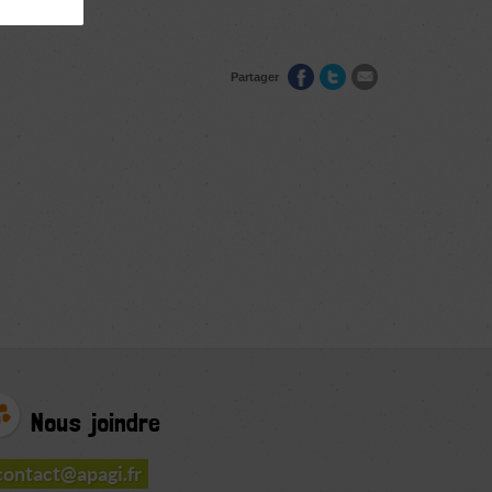
Partager
Nous joindre
contact@apagi.fr