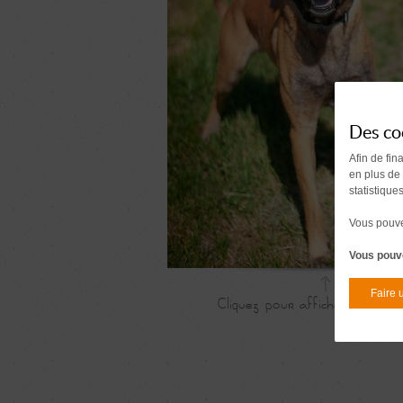
Des co
Afin de fin
en plus de
statistique
Vous pouvez
Vous pouve
Faire 