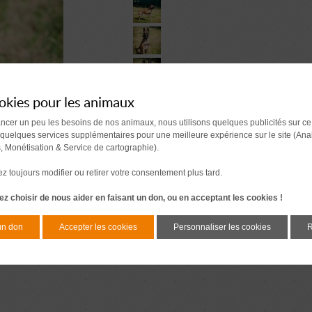
okies pour les animaux
ancer un peu les besoins de nos animaux, nous utilisons quelques publicités sur ce
 quelques services supplémentaires pour une meilleure expérience sur le site (Ana
s, Monétisation & Service de cartographie).
 toujours modifier ou retirer votre consentement plus tard.
z choisir de nous aider en faisant un don, ou en acceptant les cookies !
un don
Accepter les cookies
Personnaliser les cookies
R