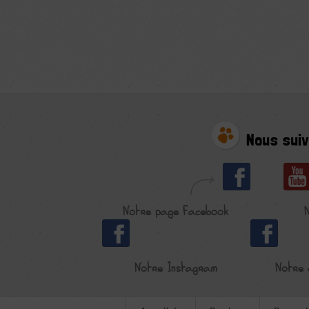
Nous suiv
Notre page Facebook
Notre Instagram
Notre 