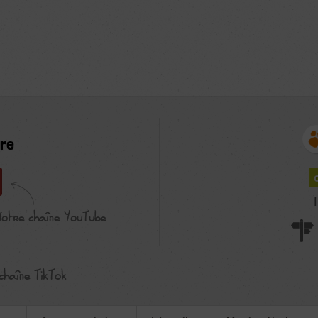
re
T
Notre chaîne YouTube
chaîne TikTok