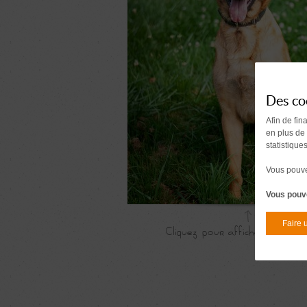
Des co
Afin de fin
en plus de
statistique
Vous pouvez
Vous pouve
Faire 