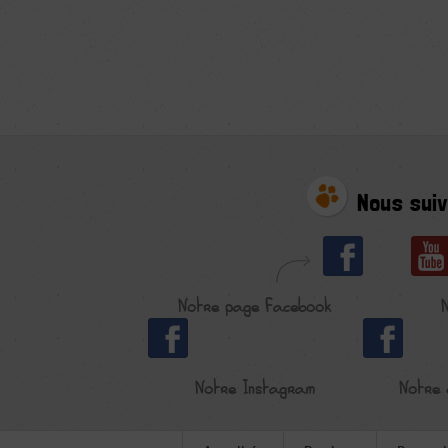
Nous suiv
Notre page Facebook
Notre Instagram
Notre 