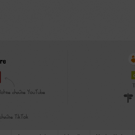
re
T
Notre chaîne YouTube
chaîne TikTok