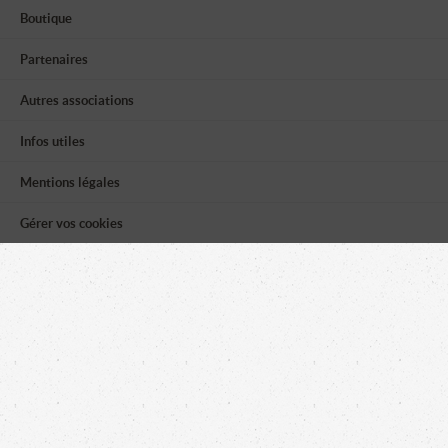
Boutique
Partenaires
Autres associations
Infos utiles
Mentions légales
Gérer vos cookies