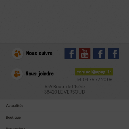
Nous suivre
contact@apagi.fr
Nous joindre
Tél. 04 76 77 20 06
659 Route de L'Isère
38420 LE VERSOUD
Actualités
Boutique