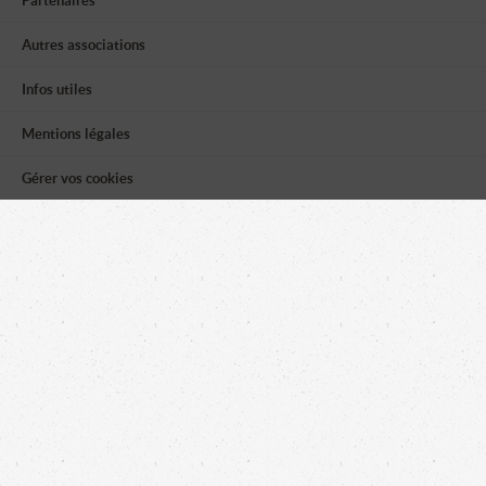
Partenaires
Autres associations
Infos utiles
Mentions légales
Gérer vos cookies