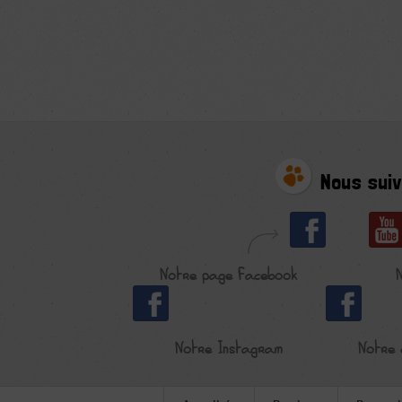
Nous suiv
Notre page Facebook
Notre Instagram
Notre 