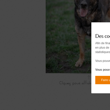
Des co
Afin de fin
en plus de
statistique
Vous pouvez
Vous pouve
Faire 