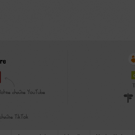
re
T
Notre chaîne YouTube
chaîne TikTok