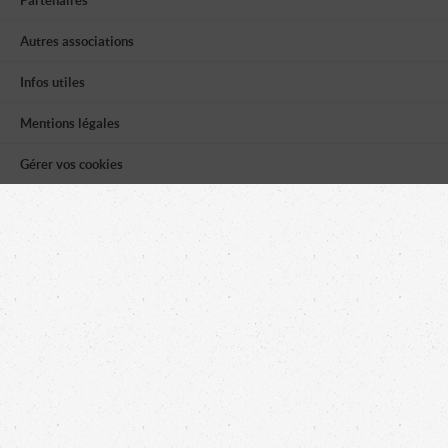
Partenaires
Autres associations
Infos utiles
Mentions légales
Gérer vos cookies