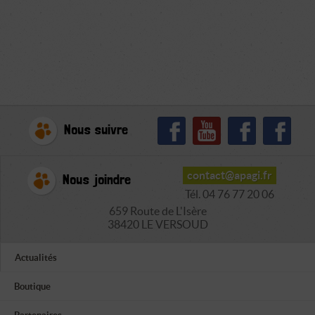
Nous suivre
contact@apagi.fr
Nous joindre
Tél. 04 76 77 20 06
659 Route de L'Isère
38420 LE VERSOUD
Actualités
Boutique