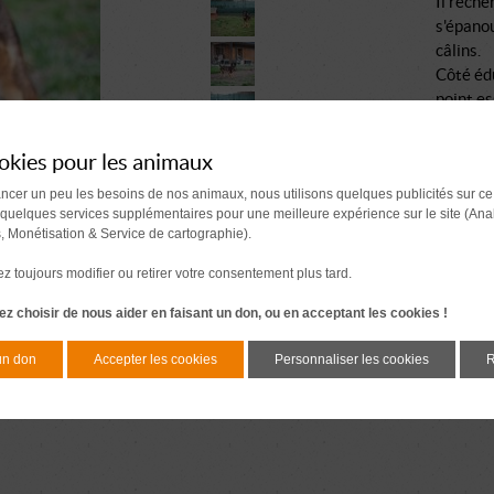
Il reche
s'épanou
câlins.
Côté édu
point es
friant.
Au refug
okies pour les animaux
sans dou
ancer un peu les besoins de nos animaux, nous utilisons quelques publicités sur ce
En tout 
 quelques services supplémentaires pour une meilleure expérience sur le site (Ana
votre qu
s, Monétisation & Service de cartographie).
Alors s
ce loulo
 toujours modifier ou retirer votre consentement plus tard.
z choisir de nous aider en faisant un don, ou en acceptant les cookies !
un don
Accepter les cookies
Personnaliser les cookies
R