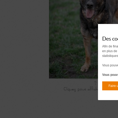
Des co
Afin de fin
en plus de
statistique
Vous pouvez
Vous pouve
Faire 