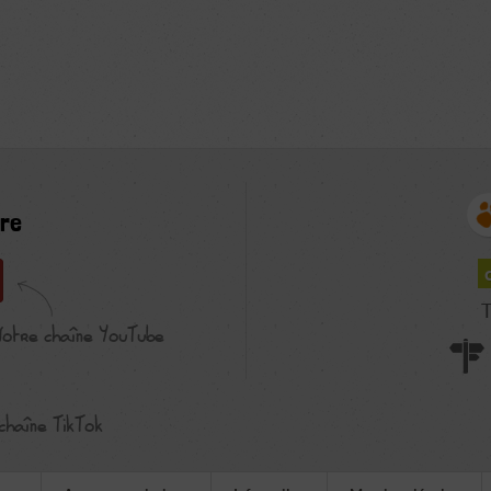
re
T
Notre chaîne YouTube
chaîne TikTok