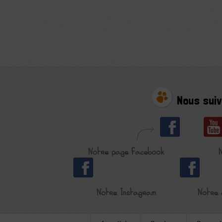
Nous suiv
Notre page Facebook
Notre Instagram
Notre 