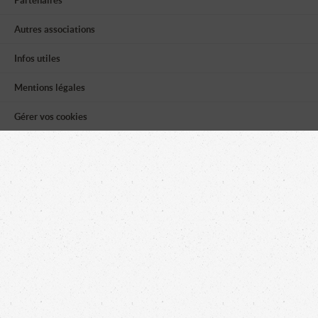
Partenaires
Autres associations
Infos utiles
Mentions légales
Gérer vos cookies