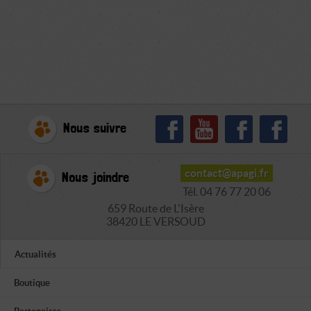
Nous suivre
contact@apagi.fr
Nous joindre
Tél. 04 76 77 20 06
659 Route de L'Isère
38420 LE VERSOUD
Actualités
Boutique