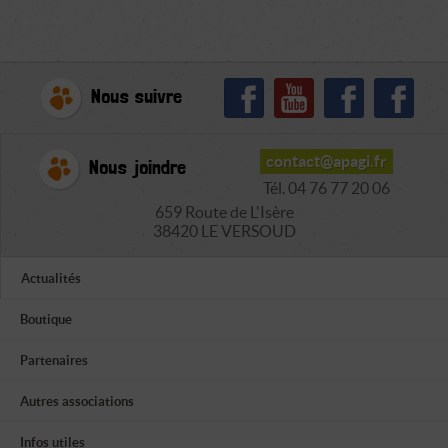
Nous suivre
contact@apagi.fr
Nous joindre
Tél. 04 76 77 20 06
659 Route de L'Isère
38420 LE VERSOUD
Actualités
Boutique
Partenaires
Autres associations
Infos utiles