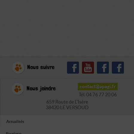
Nous suivre
contact@apagi.fr
Nous joindre
Tél. 04 76 77 20 06
659 Route de L'Isère
38420 LE VERSOUD
Actualités
Boutique