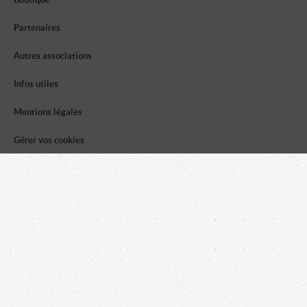
Partenaires
Autres associations
Infos utiles
Mentions légales
Gérer vos cookies