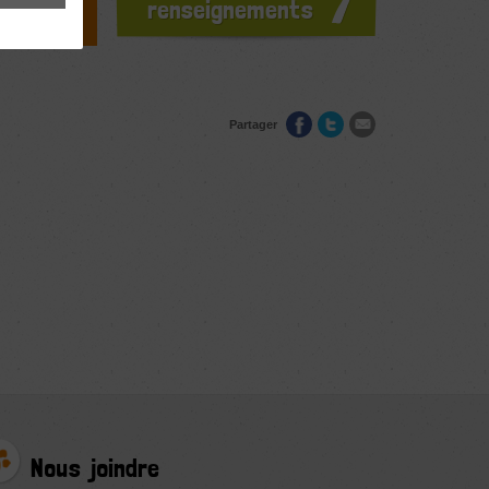
renseignements
Partager
Nous joindre