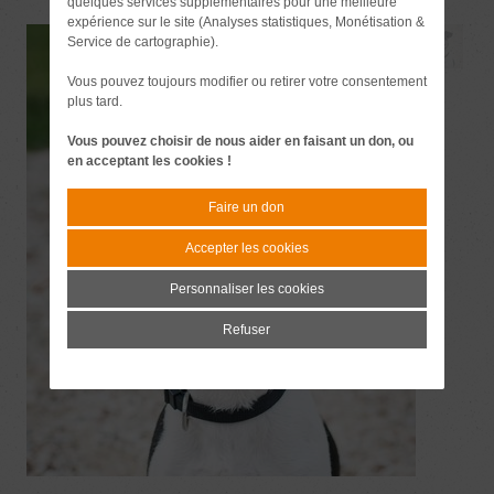
quelques services supplémentaires pour une meilleure
expérience sur le site (Analyses statistiques, Monétisation &
Service de cartographie).
Vous pouvez toujours modifier ou retirer votre consentement
plus tard.
Vous pouvez choisir de nous aider en faisant un don, ou
en acceptant les cookies !
Faire un don
Accepter les cookies
Personnaliser les cookies
Refuser