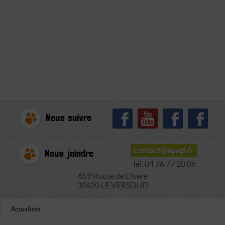
Nous suivre
contact@apagi.fr
Nous joindre
Tél. 04 76 77 20 06
659 Route de L'Isère
38420 LE VERSOUD
Actualités