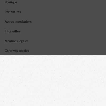
Boutique
Partenaires
Autres associations
Infos utiles
Mentions légales
Gérer vos cookies