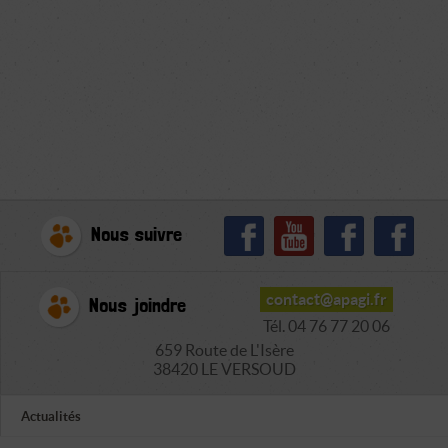
Nous suivre
contact@apagi.fr
Nous joindre
Tél. 04 76 77 20 06
659 Route de L'Isère
38420 LE VERSOUD
Actualités