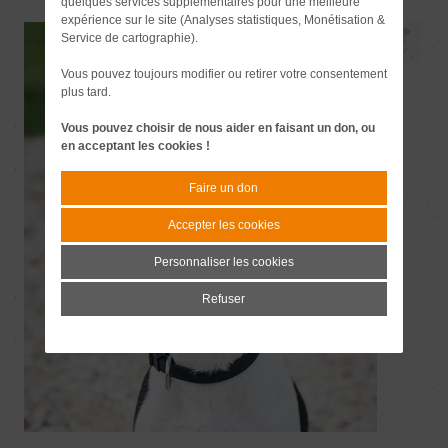
quelques services supplémentaires pour une meilleure
expérience sur le site (Analyses statistiques, Monétisation &
Service de cartographie).
Vous pouvez toujours modifier ou retirer votre consentement
plus tard.
Vous pouvez choisir de nous aider en faisant un don, ou
en acceptant les cookies !
Faire un don
Accepter les cookies
Personnaliser les cookies
Refuser