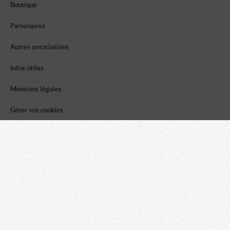
Boutique
Partenaires
Autres associations
Infos utiles
Mentions légales
Gérer vos cookies