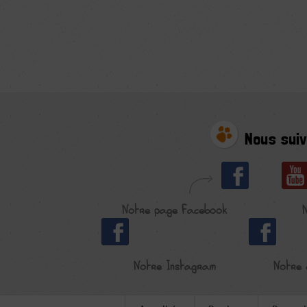
Nous suiv
Notre page Facebook
Notre Instagram
Notre 