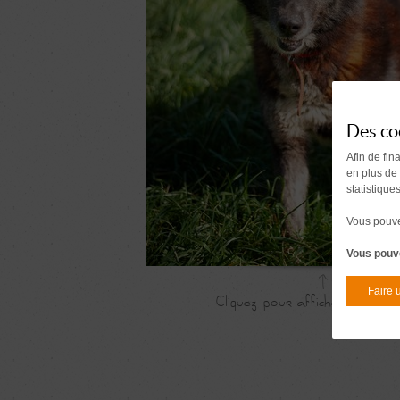
Des co
Afin de fin
en plus de
statistique
Vous pouvez
Vous pouve
Faire 