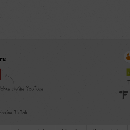
re
T
Notre chaîne YouTube
chaîne TikTok