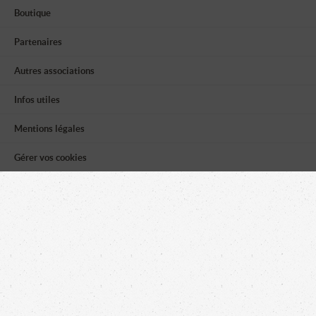
Boutique
Partenaires
Autres associations
Infos utiles
Mentions légales
Gérer vos cookies