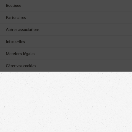
Boutique
Partenaires
Autres associations
Infos utiles
Mentions légales
Gérer vos cookies