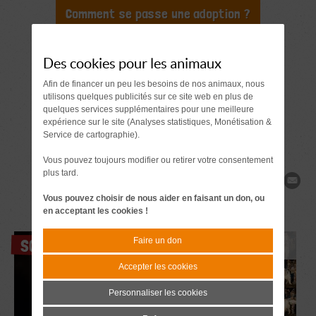
Comment se passe une adoption ?
Document à signer 7 jours
avant l'adoption
Des cookies pour les animaux
Demande de
Afin de financer un peu les besoins de nos animaux, nous
utilisons quelques publicités sur ce site web en plus de
renseignements
quelques services supplémentaires pour une meilleure
expérience sur le site (Analyses statistiques, Monétisation &
Service de cartographie).
Vous pouvez toujours modifier ou retirer votre consentement
plus tard.
Partager
Vous pouvez choisir de nous aider en faisant un don, ou
en acceptant les cookies !
Faire un don
SOS
Accepter les cookies
Personnaliser les cookies