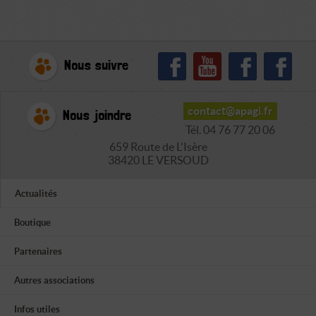
Nous suivre
contact@apagi.fr
Nous joindre
Tél. 04 76 77 20 06
659 Route de L'Isère
38420 LE VERSOUD
Actualités
Boutique
Partenaires
Autres associations
Infos utiles