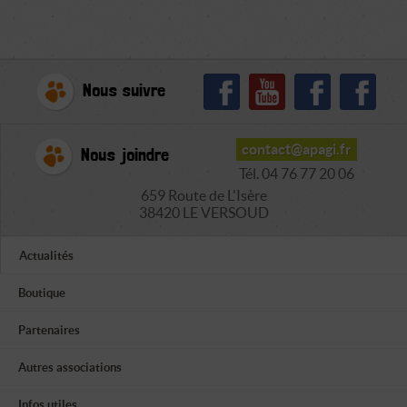
Nous suivre
contact@apagi.fr
Nous joindre
Tél. 04 76 77 20 06
659 Route de L'Isère
38420 LE VERSOUD
Actualités
Boutique
Partenaires
Autres associations
Infos utiles