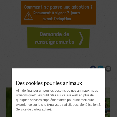
Comment se passe une adoption ?
Document à signer 7 jours
avant l'adoption
Demande de
renseignements
Partager
Des cookies pour les animaux
Afin de financer un peu les besoins de nos animaux, nous
utilisons quelques publicités sur ce site web en plus de
quelques services supplémentaires pour une meilleure
expérience sur le site (Analyses statistiques, Monétisation &
Service de cartographie).