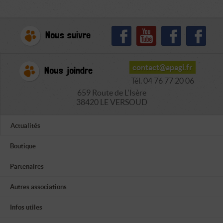
Nous suivre
contact@apagi.fr
Nous joindre
Tél. 04 76 77 20 06
659 Route de L'Isère
38420 LE VERSOUD
Actualités
Boutique
Partenaires
Autres associations
Infos utiles