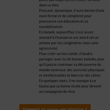
dans sa tête.
Puissant, dynamique, il aura besoin d'une
main ferme et de complicité pour
poursuivre son éducation et sa
sociabilisation.
En balade, aujourd'hui, il est assez
attentif à l'humain et est attiré tel un
aimant par ses congénères mais sans
agressivité.
Pour créer un lien solide, il faudra
partager avec lui de bonnes balades pour
qu'il puisse continuer sa découverte du
monde extérieur, des activités physiques
et intellectuelles et bien sûr des câlins.
En quelques mots, il ne manque à ce
loulou que sa bonne étoile pour devenir
un compagnon de rêve.
Comment se passe une adoption ?