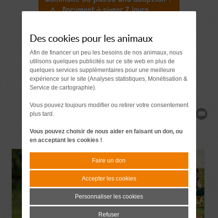
Document à signer 7 jours
avant l'adoption
Des cookies pour les animaux
Demande de
Afin de financer un peu les besoins de nos animaux, nous
renseignements
utilisons quelques publicités sur ce site web en plus de
quelques services supplémentaires pour une meilleure
expérience sur le site (Analyses statistiques, Monétisation &
Service de cartographie).
Vous pouvez toujours modifier ou retirer votre consentement
plus tard.
Partager
Vous pouvez choisir de nous aider en faisant un don, ou
en acceptant les cookies !
Faire un don
Accepter les cookies
Personnaliser les cookies
Refuser