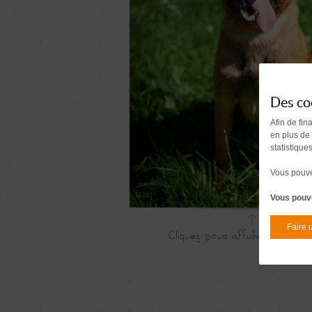
Des co
Afin de fin
en plus de
statistique
Vous pouvez
Vous pouve
Faire 