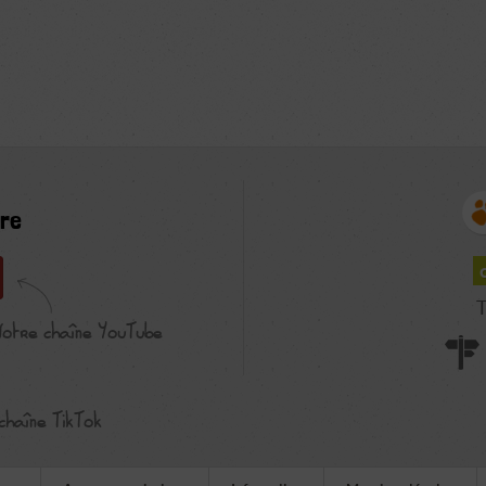
re
T
Notre chaîne YouTube
chaîne TikTok