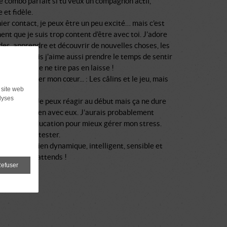
le combo parfait si tu veux un compagnon actif,
 et fidèle.
er contact, je peux être un peu excité… mais c’est
nt que je suis trop content d’être avec toi. J’adore
des, apprendre et découvrir de nouvelles choses, les
câlins, mais j'aime aussi prendre le temps de sentir
s. En plus, je ne tire pas en laisse !
t pour gagner mon cœur... : Les câlins et le jeu, mais
 site web
déjà compris.
lyses
ité chiens : Je peux réagir au début mais ça ne dure
m’entends bien avec eux. J’aurais probablement
e cours d’éducation pour mieux gérer mon stress.
té chats : à tester.
erches un chien dynamique, intelligent, sensible et
amour… je t’attends !
efuser