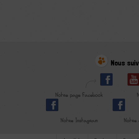
Nous suiv
Notre page Facebook
Notre Instagram
Notre 