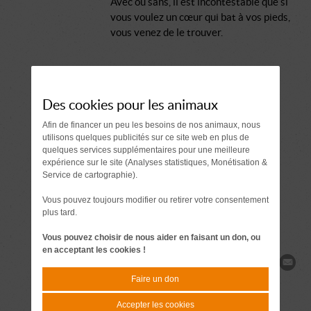
Avec ou sans, il est incontestable que si
vous voulez un cœur qui bat à vos pieds,
vous venez de le trouver.
Comment se passe une adoption ?
Des cookies pour les animaux
Document à signer 7 jours
Afin de financer un peu les besoins de nos animaux, nous
avant l'adoption
utilisons quelques publicités sur ce site web en plus de
quelques services supplémentaires pour une meilleure
expérience sur le site (Analyses statistiques, Monétisation &
Demande de
Service de cartographie).
renseignements
Vous pouvez toujours modifier ou retirer votre consentement
plus tard.
Vous pouvez choisir de nous aider en faisant un don, ou
en acceptant les cookies !
Partager
Faire un don
Accepter les cookies