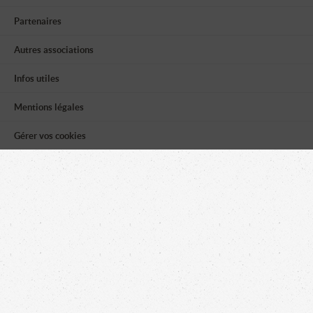
Partenaires
Autres associations
Infos utiles
Mentions légales
Gérer vos cookies