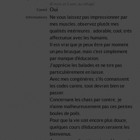
(8 mois et 3 sem. au refuge)
Oui
Castré
Ne vous laissez pas impressionner par
Informations
mes muscles, observez plutôt mes
qualités intérieures : adorable, cool, très
affectueux avec les humains.
Il est vrai que je peux être par moment
un peu brusque, mais c'est simplement
par manque d'éducation.
J'apprécie les balades et ne tire pas
particulièrement en laisse.
Avec mes congénères, s'ils connaissent
les codes canins, tout devrait bien se
passer.
Concernant les chats par contre, je
n'aime malheureusement pas ces petites
boules de poils.
Pour que la vie soit encore plus douce,
quelques cours d'éducation seraient les
bienvenus.