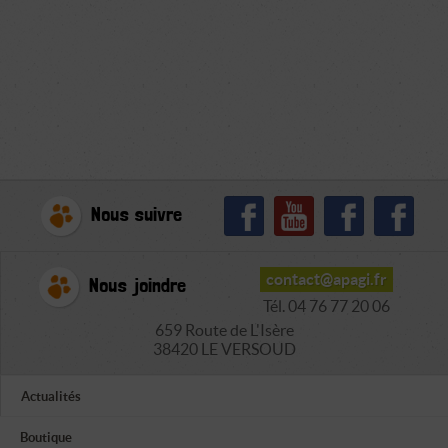
Nous suivre
contact@apagi.fr
Nous joindre
Tél. 04 76 77 20 06
659 Route de L'Isère
38420 LE VERSOUD
Actualités
Boutique