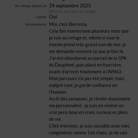
24 septembre 2025
Au refuge depuis le
(10 mois et 2 sem. au refuge)
Oui
Castré
Moi, c’est Berretta.
Informations
Cela fait maintenant plusieurs mois que
je suis au refuge et, même si tout le
monde prend très grand soin de moi, je
me demande souvent ce que je fais là.
J’ai été abandonné au portail de la SPA
du Dauphiné, puis placé en fourrière,
avant d’arriver finalement à l'APAGI.
Mon parcours n’a pas été simple, mais
malgré tout, je garde confiance en
l'humain.
Au fil des semaines, je révèle doucement
ma personnalité : je suis en réalité un
vrai petit bout en train, curieux et plein
de vie.
Côté ententes, je suis sociable avec mes
congénères canins. Les chats, je ne sais