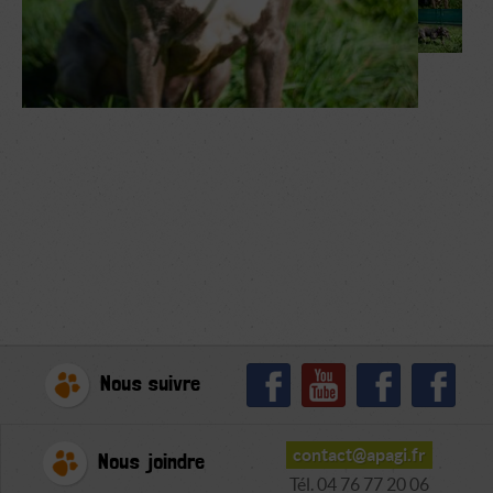
Nous suivre
contact@apagi.fr
Nous joindre
Tél. 04 76 77 20 06