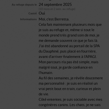
24 septembre 2025
Au refuge depuis le
(10 mois et 2 sem. au refuge)
Oui
Castré
Moi, c’est Berretta.
Informations
Cela fait maintenant plusieurs mois que
je suis au refuge et, même si tout le
monde prend très grand soin de moi, je
me demande souvent ce que je fais là.
J’ai été abandonné au portail de la SPA
du Dauphiné, puis placé en fourrière,
avant d’arriver finalement à l'APAGI.
Mon parcours n’a pas été simple, mais
malgré tout, je garde confiance en
l'humain.
Au fil des semaines, je révèle doucement
ma personnalité : je suis en réalité un
vrai petit bout en train, curieux et plein
de vie.
Côté ententes, je suis sociable avec mes
congénères canins. Les chats, je ne sais