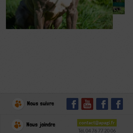
Nous suivre
contact@apagi.fr
Nous joindre
Tél. 04 76 77 20 06