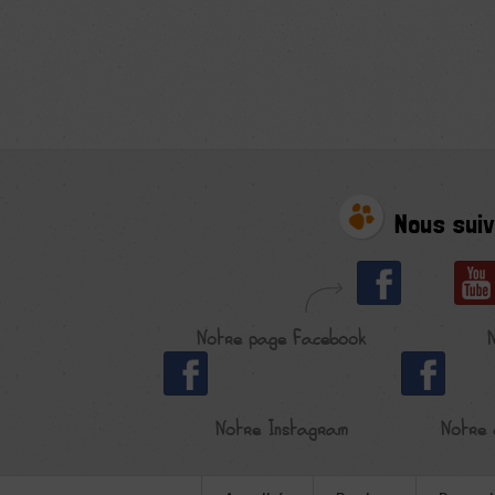
Nous suiv
Notre page Facebook
Notre Instagram
Notre 