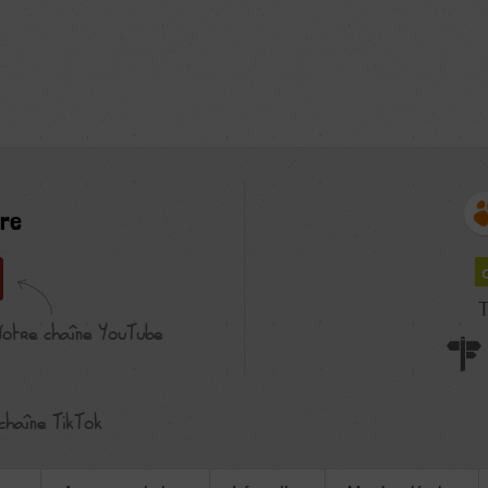
re
T
Notre chaîne YouTube
chaîne TikTok