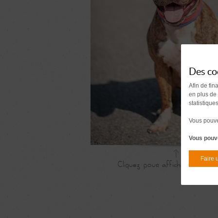
Des co
Afin de fin
en plus de
statistique
Vous pouvez
Vous pouve
Faire 