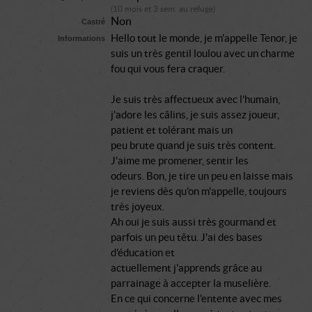
(10 mois et 3 sem. au refuge)
Non
Castré
Hello tout le monde, je m'appelle Tenor, je
Informations
suis un très gentil loulou avec un charme
fou qui vous fera craquer.
Je suis très affectueux avec l'humain,
j'adore les câlins, je suis assez joueur,
patient et tolérant mais un
peu brute quand je suis très content.
J'aime me promener, sentir les
odeurs. Bon, je tire un peu en laisse mais
je reviens dès qu'on m'appelle, toujours
très joyeux.
Ah oui je suis aussi très gourmand et
parfois un peu têtu. J'ai des bases
d'éducation et
actuellement j'apprends grâce au
parrainage à accepter la muselière.
En ce qui concerne l'entente avec mes