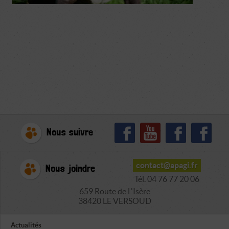
Nous suivre
contact@apagi.fr
Nous joindre
Tél. 04 76 77 20 06
659 Route de L'Isère
38420 LE VERSOUD
Actualités