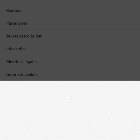
Boutique
Partenaires
Autres associations
Infos utiles
Mentions légales
Gérer vos cookies