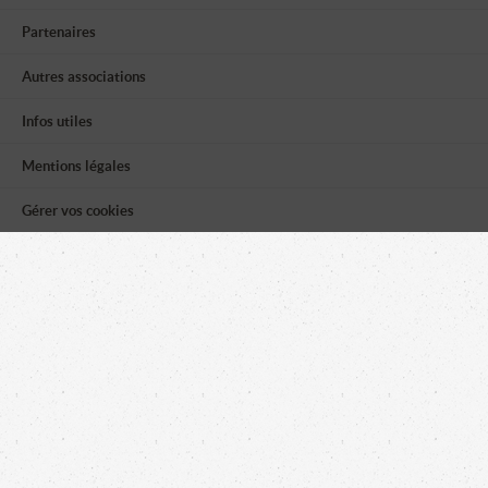
Partenaires
Autres associations
Infos utiles
Mentions légales
Gérer vos cookies