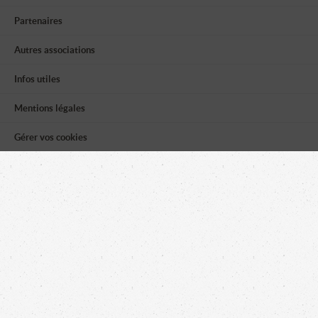
Partenaires
Autres associations
Infos utiles
Mentions légales
Gérer vos cookies