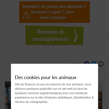
Comment se passe une adoption ?
Document à signer 7 jours
avant l'adoption
Demande de
renseignements
Partager
Des cookies pour les animaux
Afin de financer un peu les besoins de nos animaux, nous
utilisons quelques publicités sur ce site web en plus de
quelques services supplémentaires pour une meilleure
expérience sur le site (Analyses statistiques, Monétisation &
Service de cartographie).