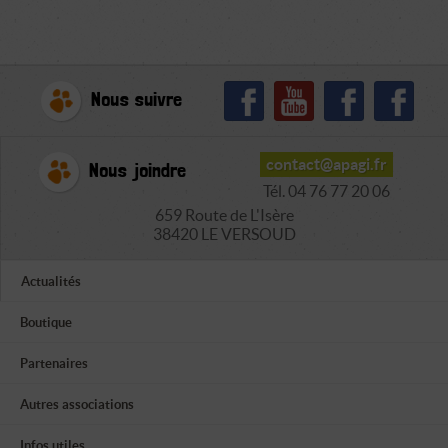
Nous suivre
contact@apagi.fr
Nous joindre
Tél. 04 76 77 20 06
659 Route de L'Isère
38420 LE VERSOUD
Actualités
Boutique
Partenaires
Autres associations
Infos utiles