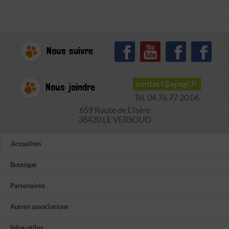
Nous suivre
contact@apagi.fr
Nous joindre
Tél. 04 76 77 20 06
659 Route de L'Isère
38420 LE VERSOUD
Actualités
Boutique
Partenaires
Autres associations
Infos utiles