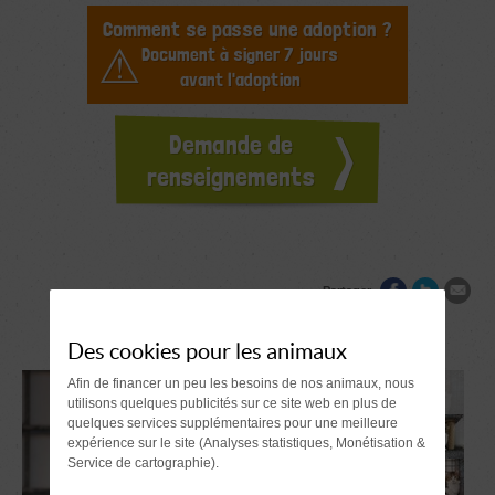
Comment se passe une adoption ?
Document à signer 7 jours
avant l'adoption
Demande de
renseignements
Partager
Des cookies pour les animaux
Afin de financer un peu les besoins de nos animaux, nous
utilisons quelques publicités sur ce site web en plus de
quelques services supplémentaires pour une meilleure
expérience sur le site (Analyses statistiques, Monétisation &
Service de cartographie).