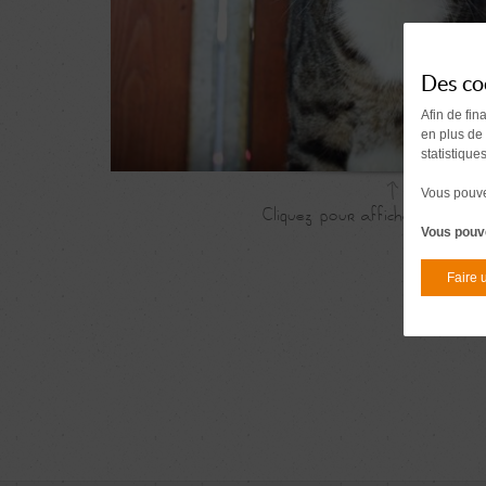
Des co
Afin de fin
en plus de
statistique
Vous pouvez
Vous pouve
Faire 