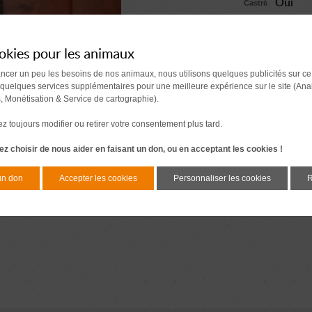
Oui
Castré
Comment se passe une a
Document à signer 7 j
okies pour les animaux
avant l'adoption
ancer un peu les besoins de nos animaux, nous utilisons quelques publicités sur ce
 quelques services supplémentaires pour une meilleure expérience sur le site (Ana
s, Monétisation & Service de cartographie).
 toujours modifier ou retirer votre consentement plus tard.
z choisir de nous aider en faisant un don, ou en acceptant les cookies !
un don
Accepter les cookies
Personnaliser les cookies
R