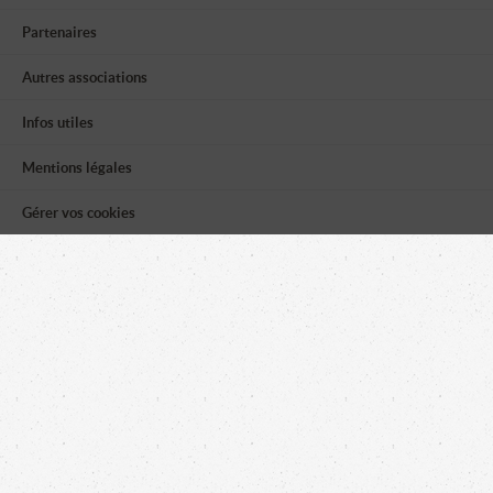
Partenaires
Autres associations
Infos utiles
Mentions légales
Gérer vos cookies