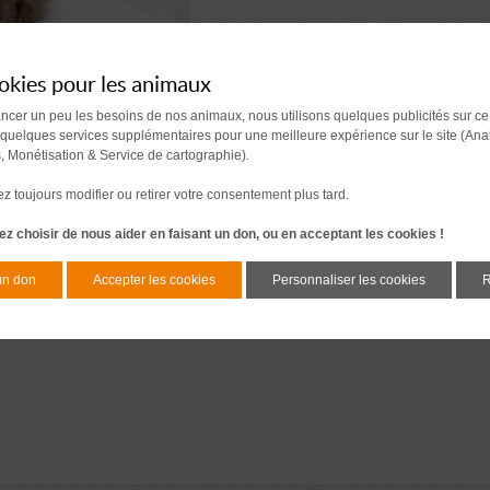
okies pour les animaux
ancer un peu les besoins de nos animaux, nous utilisons quelques publicités sur ce
 quelques services supplémentaires pour une meilleure expérience sur le site (Ana
s, Monétisation & Service de cartographie).
 toujours modifier ou retirer votre consentement plus tard.
z choisir de nous aider en faisant un don, ou en acceptant les cookies !
un don
Accepter les cookies
Personnaliser les cookies
R