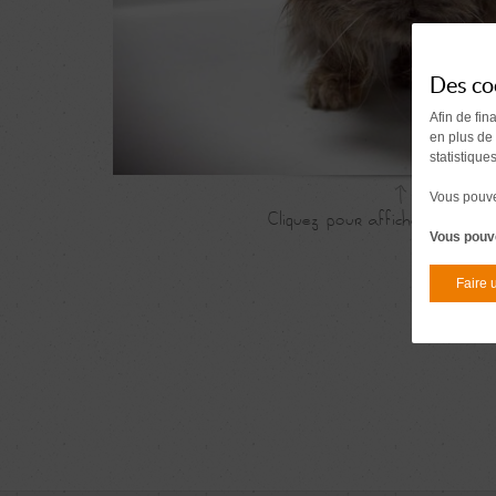
Des co
Afin de fin
en plus de
statistique
Vous pouvez
Vous pouve
Faire 