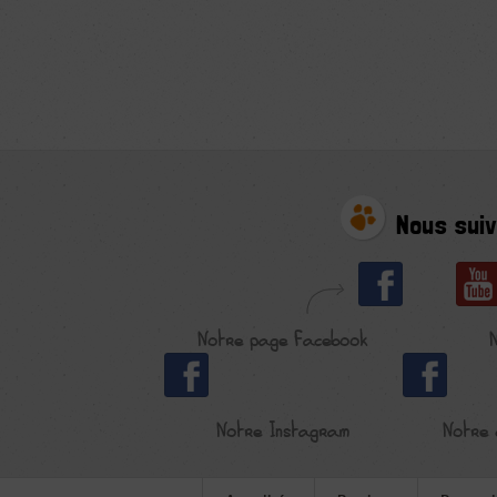
Nous suiv
Notre page Facebook
Notre Instagram
Notre 