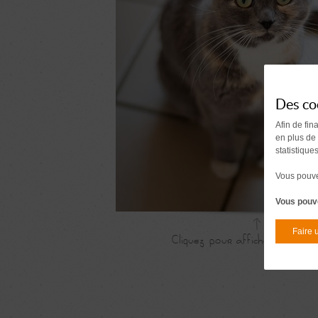
Des co
Afin de fin
en plus de
statistique
Vous pouvez
Vous pouve
Faire 