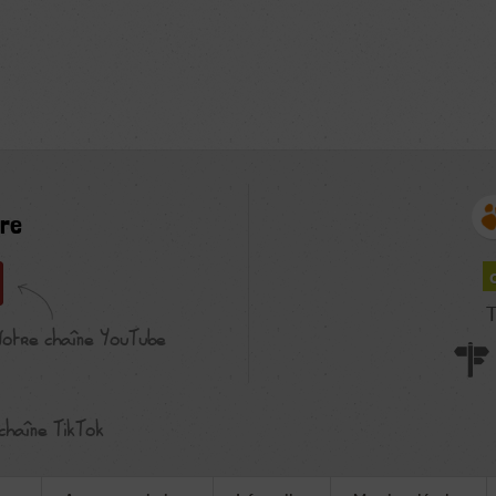
re
T
Notre chaîne YouTube
chaîne TikTok