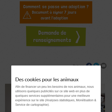
Comment se passe une adoption ?
Document à signer 7 jours
avant l'adoption
Demande de
renseignements
Partager
Des cookies pour les animaux
Afin de financer un peu les besoins de nos animaux, nous
utilisons quelques publicités sur ce site web en plus de
quelques services supplémentaires pour une meilleure
expérience sur le site (Analyses statistiques, Monétisation &
Service de cartographie).