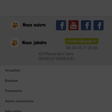
Nous suivre
contact@apagi.fr
Nous joindre
Tél. 04 76 77 20 06
659 Route de L'Isère
38420 LE VERSOUD
Actualités
Boutique
Partenaires
Autres associations
Infos utiles