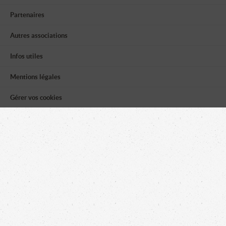
Partenaires
Autres associations
Infos utiles
Mentions légales
Gérer vos cookies